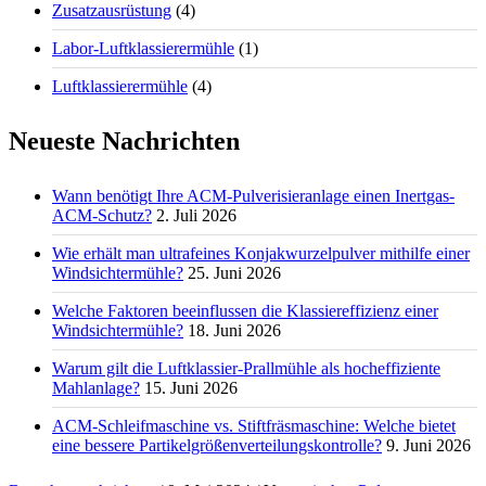
Zusatzausrüstung
(4)
Labor-Luftklassierermühle
(1)
Luftklassierermühle
(4)
Neueste Nachrichten
Wann benötigt Ihre ACM-Pulverisieranlage einen Inertgas-
ACM-Schutz?
2. Juli 2026
Wie erhält man ultrafeines Konjakwurzelpulver mithilfe einer
Windsichtermühle?
25. Juni 2026
Welche Faktoren beeinflussen die Klassiereffizienz einer
Windsichtermühle?
18. Juni 2026
Warum gilt die Luftklassier-Prallmühle als hocheffiziente
Mahlanlage?
15. Juni 2026
ACM-Schleifmaschine vs. Stiftfräsmaschine: Welche bietet
eine bessere Partikelgrößenverteilungskontrolle?
9. Juni 2026