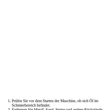
Prüfen Sie vor dem Starten der Maschine, ob sich Öl im
Schmierbereich befindet.
Entfernen Sie Metall, Sand, Steine und andere Rückstände