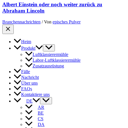
Albert Einstein oder noch weiter zurück zu
Abraham Lincoln
Branchennachrichten
/ Von
episches Pulver
Heim
Produkt
Luftklassierermühle
Labor-Luftklassierermühle
Zusatzausrüstung
Fälle
Nachricht
Über uns
FAQs
Kontaktiere uns
DE
AR
BE
CS
DA