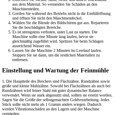
aus dem Material. So vermeiden Sie Schäden an den
Maschinenteilen.
Greifen Sie während des Betriebs nicht in die Einfüllöffnung
und öffnen Sie nicht den Maschinendeckel.
Wählen Sie die Blende des Bildschirms gut aus. Reparieren
Sie die beschädigten Bereiche.
Es ist strengstens verboten, unter Last zu starten. Die
Maschine sollte eine Minute lang laufen, bevor sie
gleichmäßig zugeführt wird. Spritzen Sie beim Schlagen
ausreichend Wasser ein.
Lassen Sie die Maschine 2 Minuten im Leerlauf laufen.
Stoppen Sie sie dann, um die restlichen Materialien zu
entfernen.
Einstellung und Wartung der Feinmühle
1. Die Hauptteile des Brechers sind Flachzähne, Rundzähne sowie
große und kleine Mahlzähne. Sowohl bei Flachzähnen als auch bei
Rundzähnen wird feiner Stahl mit guter dynamischer Balance
verwendet. Wenn sie stark abgenutzt sind, sollten sie ersetzt werden.
Sagen Sie die Größe der selbstgemachten Goldverarbeitung. Jedes
Stück sollte nicht mehr als 1 Gramm anders wiegen. Dadurch
werden Vibrationsschäden an den Lagern und der Maschine
vermieden.