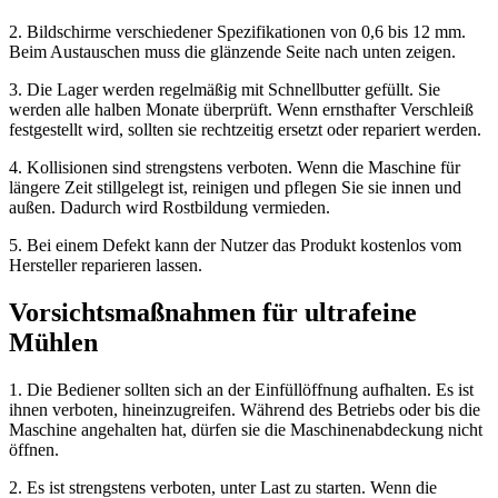
2. Bildschirme verschiedener Spezifikationen von 0,6 bis 12 mm.
Beim Austauschen muss die glänzende Seite nach unten zeigen.
3. Die Lager werden regelmäßig mit Schnellbutter gefüllt. Sie
werden alle halben Monate überprüft. Wenn ernsthafter Verschleiß
festgestellt wird, sollten sie rechtzeitig ersetzt oder repariert werden.
4. Kollisionen sind strengstens verboten. Wenn die Maschine für
längere Zeit stillgelegt ist, reinigen und pflegen Sie sie innen und
außen. Dadurch wird Rostbildung vermieden.
5. Bei einem Defekt kann der Nutzer das Produkt kostenlos vom
Hersteller reparieren lassen.
Vorsichtsmaßnahmen für ultrafeine
Mühlen
1. Die Bediener sollten sich an der Einfüllöffnung aufhalten. Es ist
ihnen verboten, hineinzugreifen. Während des Betriebs oder bis die
Maschine angehalten hat, dürfen sie die Maschinenabdeckung nicht
öffnen.
2. Es ist strengstens verboten, unter Last zu starten. Wenn die