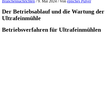
Branchennachrichten
/
9. Mai 2024
/ Von
episches Pulver
Der Betriebsablauf und die Wartung der
Ultrafeinmühle
Betriebsverfahren für Ultrafeinmühlen