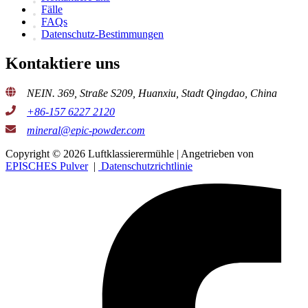
Fälle
FAQs
Datenschutz-Bestimmungen
Kontaktiere uns
NEIN. 369, Straße S209, Huanxiu, Stadt Qingdao, China
+86-157 6227 2120
mineral@epic-powder.com
Copyright © 2026 Luftklassierermühle | Angetrieben von
EPISCHES Pulver
|
Datenschutzrichtlinie