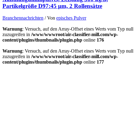
Partikelgröße D97:45 μm, 2 Rollensätze
Branchennachrichten
/ Von
episches Pulver
Warnung
: Versuch, auf den Array-Offset eines Werts vom Typ null
zuzugreifen in
/www/wwwroot/air-classifier-mill.com/wp-
content/plugins/thumbnails/plugin.php
online
176
Warnung
: Versuch, auf den Array-Offset eines Werts vom Typ null
zuzugreifen in
/www/wwwroot/air-classifier-mill.com/wp-
content/plugins/thumbnails/plugin.php
online
177