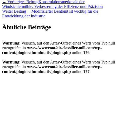
←
Vorheriges Beitrag
Konstruktionsmerkmale der
Windsichtermühle: Verbesserung der Effizienz und Präzision
Weiter Beitrag
→
Modifizierter Bentonit ist wichtig für die
Entwicklung der Industrie
Ähnliche Beiträge
Warnung
: Versuch, auf den Array-Offset eines Werts vom Typ null
zuzugreifen in
/www/wwwroot/air-classifier-mill.com/wp-
content/plugins/thumbnails/plugin.php
online
176
Warnung
: Versuch, auf den Array-Offset eines Werts vom Typ null
zuzugreifen in
/www/wwwroot/air-classifier-mill.com/wp-
content/plugins/thumbnails/plugin.php
online
177