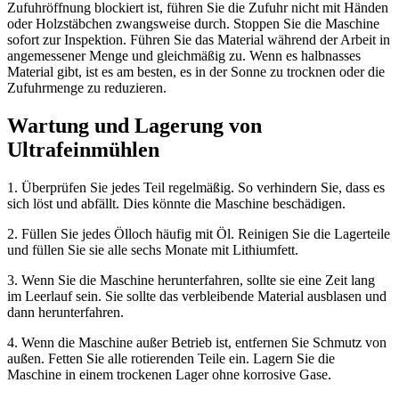
Zufuhröffnung blockiert ist, führen Sie die Zufuhr nicht mit Händen
oder Holzstäbchen zwangsweise durch. Stoppen Sie die Maschine
sofort zur Inspektion. Führen Sie das Material während der Arbeit in
angemessener Menge und gleichmäßig zu. Wenn es halbnasses
Material gibt, ist es am besten, es in der Sonne zu trocknen oder die
Zufuhrmenge zu reduzieren.
Wartung und Lagerung von
Ultrafeinmühlen
1. Überprüfen Sie jedes Teil regelmäßig. So verhindern Sie, dass es
sich löst und abfällt. Dies könnte die Maschine beschädigen.
2. Füllen Sie jedes Ölloch häufig mit Öl. Reinigen Sie die Lagerteile
und füllen Sie sie alle sechs Monate mit Lithiumfett.
3. Wenn Sie die Maschine herunterfahren, sollte sie eine Zeit lang
im Leerlauf sein. Sie sollte das verbleibende Material ausblasen und
dann herunterfahren.
4. Wenn die Maschine außer Betrieb ist, entfernen Sie Schmutz von
außen. Fetten Sie alle rotierenden Teile ein. Lagern Sie die
Maschine in einem trockenen Lager ohne korrosive Gase.