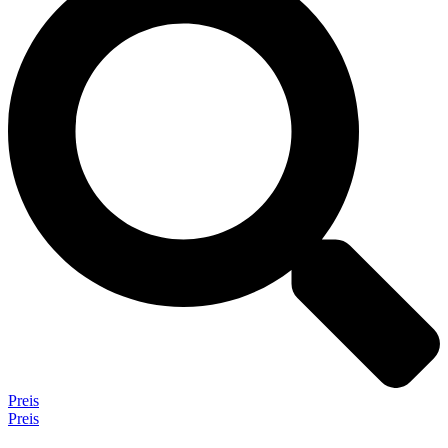
Preis
Preis