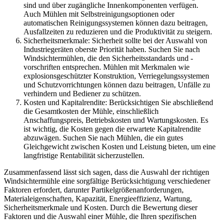
sind und über zugängliche Innenkomponenten verfügen.
Auch Mühlen mit Selbstreinigungsoptionen oder
automatischen Reinigungssystemen können dazu beitragen,
Ausfallzeiten zu reduzieren und die Produktivität zu steigern.
Sicherheitsmerkmale: Sicherheit sollte bei der Auswahl von
Industriegeräten oberste Priorität haben. Suchen Sie nach
Windsichtermühlen, die den Sicherheitsstandards und -
vorschriften entsprechen. Mühlen mit Merkmalen wie
explosionsgeschützter Konstruktion, Verriegelungssystemen
und Schutzvorrichtungen können dazu beitragen, Unfälle zu
verhindern und Bediener zu schützen.
Kosten und Kapitalrendite: Berücksichtigen Sie abschließend
die Gesamtkosten der Mühle, einschließlich
Anschaffungspreis, Betriebskosten und Wartungskosten. Es
ist wichtig, die Kosten gegen die erwartete Kapitalrendite
abzuwägen. Suchen Sie nach Mühlen, die ein gutes
Gleichgewicht zwischen Kosten und Leistung bieten, um eine
langfristige Rentabilität sicherzustellen.
Zusammenfassend lässt sich sagen, dass die Auswahl der richtigen
Windsichtermühle eine sorgfältige Berücksichtigung verschiedener
Faktoren erfordert, darunter Partikelgrößenanforderungen,
Materialeigenschaften, Kapazität, Energieeffizienz, Wartung,
Sicherheitsmerkmale und Kosten. Durch die Bewertung dieser
Faktoren und die Auswahl einer Mühle, die Ihren spezifischen