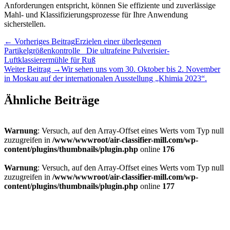
Anforderungen entspricht, können Sie effiziente und zuverlässige
Mahl- und Klassifizierungsprozesse für Ihre Anwendung
sicherstellen.
←
Vorheriges Beitrag
Erzielen einer überlegenen
Partikelgrößenkontrolle_ Die ultrafeine Pulverisier-
Luftklassierermühle für Ruß
Weiter Beitrag
→
Wir sehen uns vom 30. Oktober bis 2. November
in Moskau auf der internationalen Ausstellung „Khimia 2023“.
Ähnliche Beiträge
Warnung
: Versuch, auf den Array-Offset eines Werts vom Typ null
zuzugreifen in
/www/wwwroot/air-classifier-mill.com/wp-
content/plugins/thumbnails/plugin.php
online
176
Warnung
: Versuch, auf den Array-Offset eines Werts vom Typ null
zuzugreifen in
/www/wwwroot/air-classifier-mill.com/wp-
content/plugins/thumbnails/plugin.php
online
177