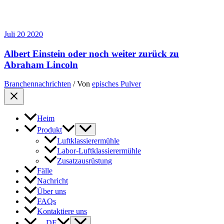
Juli
20
2020
Albert Einstein oder noch weiter zurück zu
Abraham Lincoln
Branchennachrichten
/ Von
episches Pulver
Heim
Produkt
Luftklassierermühle
Labor-Luftklassierermühle
Zusatzausrüstung
Fälle
Nachricht
Über uns
FAQs
Kontaktiere uns
DE