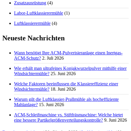
Zusatzausrüstung
(4)
Labor-Luftklassierermühle
(1)
Luftklassierermühle
(4)
Neueste Nachrichten
Wann benötigt Ihre ACM-Pulverisieranlage einen Inertgas-
ACM-Schutz?
2. Juli 2026
Wie erhält man ultrafeines Konjakwurzelpulver mithilfe einer
Windsichtermühle?
25. Juni 2026
Welche Faktoren beeinflussen die Klassiereffizienz einer
Windsichtermühle?
18. Juni 2026
Warum gilt die Luftklassier-Prallmühle als hocheffiziente
Mahlanlage?
15. Juni 2026
ACM-Schleifmaschine vs. Stiftfräsmaschine: Welche bietet
eine bessere Partikelgrößenverteilungskontrolle?
9. Juni 2026