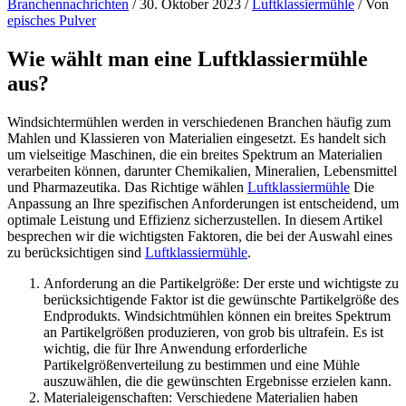
Branchennachrichten
/
30. Oktober 2023
/
Luftklassiermühle
/ Von
episches Pulver
Wie wählt man eine Luftklassiermühle
aus?
Windsichtermühlen werden in verschiedenen Branchen häufig zum
Mahlen und Klassieren von Materialien eingesetzt. Es handelt sich
um vielseitige Maschinen, die ein breites Spektrum an Materialien
verarbeiten können, darunter Chemikalien, Mineralien, Lebensmittel
und Pharmazeutika. Das Richtige wählen
Luftklassiermühle
Die
Anpassung an Ihre spezifischen Anforderungen ist entscheidend, um
optimale Leistung und Effizienz sicherzustellen. In diesem Artikel
besprechen wir die wichtigsten Faktoren, die bei der Auswahl eines
zu berücksichtigen sind
Luftklassiermühle
.
Anforderung an die Partikelgröße: Der erste und wichtigste zu
berücksichtigende Faktor ist die gewünschte Partikelgröße des
Endprodukts. Windsichtmühlen können ein breites Spektrum
an Partikelgrößen produzieren, von grob bis ultrafein. Es ist
wichtig, die für Ihre Anwendung erforderliche
Partikelgrößenverteilung zu bestimmen und eine Mühle
auszuwählen, die die gewünschten Ergebnisse erzielen kann.
Materialeigenschaften: Verschiedene Materialien haben