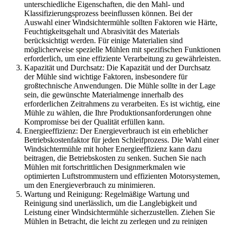
unterschiedliche Eigenschaften, die den Mahl- und
Klassifizierungsprozess beeinflussen können. Bei der
Auswahl einer Windsichtermühle sollten Faktoren wie Härte,
Feuchtigkeitsgehalt und Abrasivität des Materials
berücksichtigt werden. Für einige Materialien sind
möglicherweise spezielle Mühlen mit spezifischen Funktionen
erforderlich, um eine effiziente Verarbeitung zu gewährleisten.
Kapazität und Durchsatz: Die Kapazität und der Durchsatz
der Mühle sind wichtige Faktoren, insbesondere für
großtechnische Anwendungen. Die Mühle sollte in der Lage
sein, die gewünschte Materialmenge innerhalb des
erforderlichen Zeitrahmens zu verarbeiten. Es ist wichtig, eine
Mühle zu wählen, die Ihre Produktionsanforderungen ohne
Kompromisse bei der Qualität erfüllen kann.
Energieeffizienz: Der Energieverbrauch ist ein erheblicher
Betriebskostenfaktor für jeden Schleifprozess. Die Wahl einer
Windsichtermühle mit hoher Energieeffizienz kann dazu
beitragen, die Betriebskosten zu senken. Suchen Sie nach
Mühlen mit fortschrittlichen Designmerkmalen wie
optimierten Luftstrommustern und effizienten Motorsystemen,
um den Energieverbrauch zu minimieren.
Wartung und Reinigung: Regelmäßige Wartung und
Reinigung sind unerlässlich, um die Langlebigkeit und
Leistung einer Windsichtermühle sicherzustellen. Ziehen Sie
Mühlen in Betracht, die leicht zu zerlegen und zu reinigen