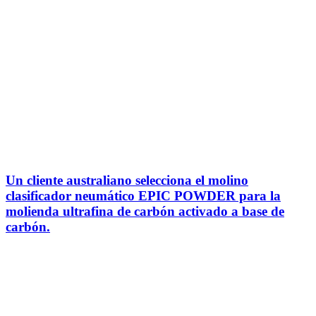
Un cliente australiano selecciona el molino
clasificador neumático EPIC POWDER para la
molienda ultrafina de carbón activado a base de
carbón.