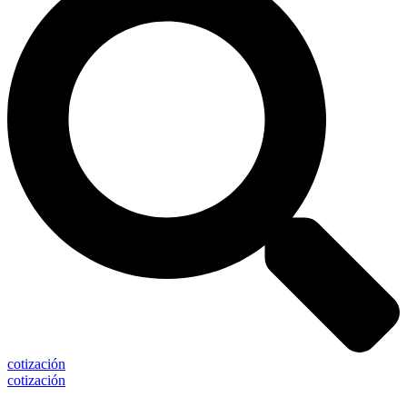
cotización
cotización