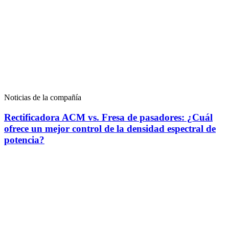
Noticias de la compañía
Rectificadora ACM vs. Fresa de pasadores: ¿Cuál
ofrece un mejor control de la densidad espectral de
potencia?