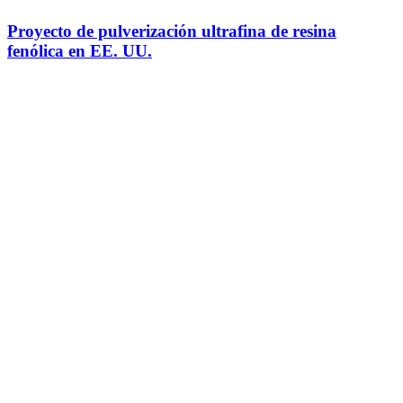
Proyecto de pulverización ultrafina de resina
fenólica en EE. UU.