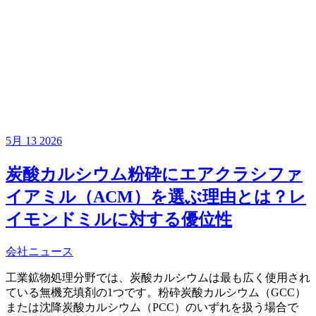
5月
13
2026
炭酸カルシウム粉砕にエアクラシファ
イアミル（ACM）を選ぶ理由とは？レ
イモンドミルに対する優位性
会社ニュース
工業鉱物処理分野では、炭酸カルシウムは最も広く使用され
ている無機充填剤の1つです。粉砕炭酸カルシウム（GCC）
または沈降炭酸カルシウム（PCC）のいずれを扱う場合で