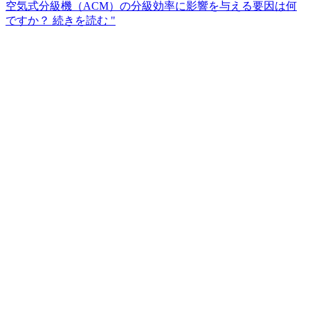
空気式分級機（ACM）の分級効率に影響を与える要因は何
ですか？
続きを読む "