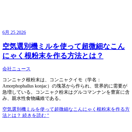
6月
25
2026
空気選別機ミルを使って超微細なこん
にゃく根粉末を作る方法とは？
会社ニュース
コンニャク根粉末は、コンニャクイモ（学名：
Amorphophallus konjac）の塊茎から作られ、世界的に需要が
急増している。コンニャク粉末はグルコマンナンを豊富に含
み、親水性食物繊維である。
空気選別機ミルを使って超微細なこんにゃく根粉末を作る方
法とは？
続きを読む "