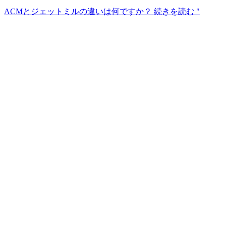
ACMとジェットミルの違いは何ですか？
続きを読む "