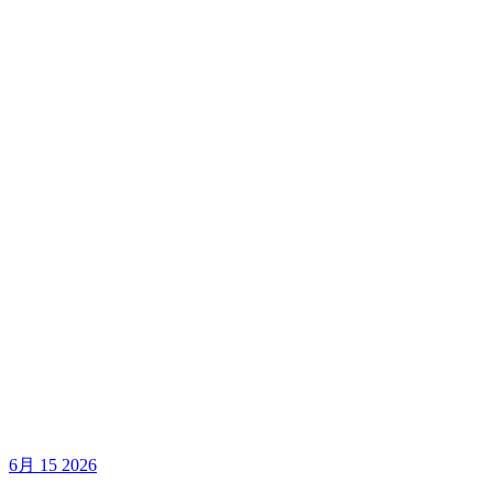
6月
15
2026