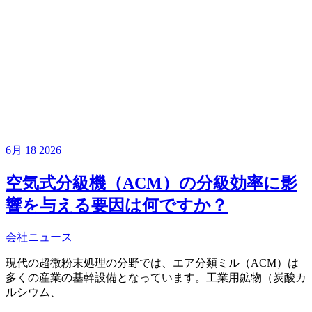
6月
18
2026
空気式分級機（ACM）の分級効率に影
響を与える要因は何ですか？
会社ニュース
現代の超微粉末処理の分野では、エア分類ミル（ACM）は
多くの産業の基幹設備となっています。工業用鉱物（炭酸カ
ルシウム、