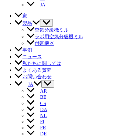
JA
家
製品
空気分級機ミル
ラボ用空気分級機ミル
付帯機器
事例
ニュース
私たちに関しては
よくある質問
お問い合わせ
JA
AR
BE
CS
DA
NL
FI
FR
DE