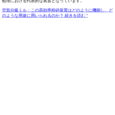
処理における代表的な装置となっています。
空気分級ミル：この高効率粉砕装置はどのように機能し、ど
のような用途に用いられるのか？
続きを読む "