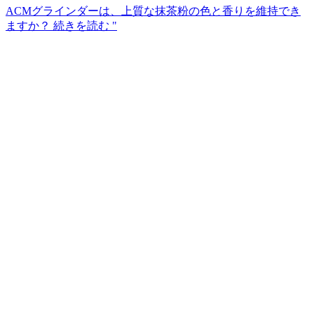
ACMグラインダーは、上質な抹茶粉の色と香りを維持でき
ますか？
続きを読む "