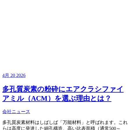
4月
20
2026
多孔質炭素の粉砕にエアクラシファイ
アミル（ACM）を選ぶ理由とは？
会社ニュース
多孔質炭素材料はしばしば「万能材料」と呼ばれます。これ
らは高度に発達した細孔構造、高い比表面積（通常500～