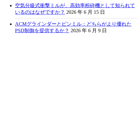
空気分級式衝撃ミルが、高効率粉砕機として知られて
いるのはなぜですか？
2026 年 6 月 15 日
ACMグラインダーとピンミル：どちらがより優れた
PSD制御を提供するか？
2026 年 6 月 9 日