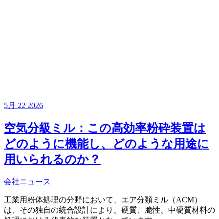
5月
22
2026
空気分級ミル：この高効率粉砕装置は
どのように機能し、どのような用途に
用いられるのか？
会社ニュース
工業用粉体処理の分野において、エア分類ミル（ACM）
は、その独自の統合設計により、硬質、脆性、中硬質材料の