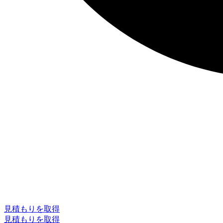
見積もりを取得
見積もりを取得