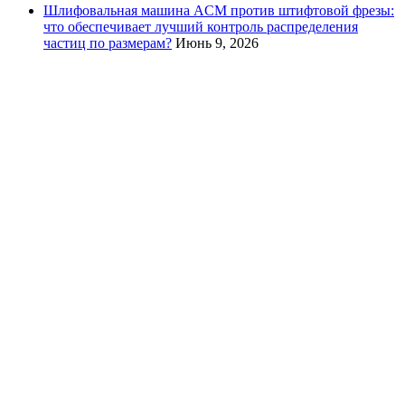
Шлифовальная машина ACM против штифтовой фрезы:
что обеспечивает лучший контроль распределения
частиц по размерам?
Июнь 9, 2026