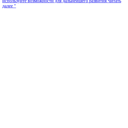
используйте возможности для дальнейшего развития
Читать
далее "