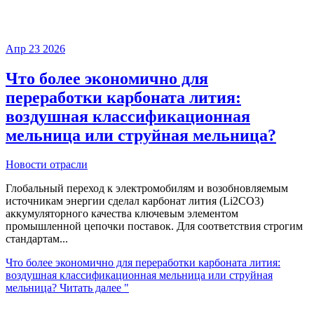
Апр
23
2026
Что более экономично для
переработки карбоната лития:
воздушная классификационная
мельница или струйная мельница?
Новости отрасли
Глобальный переход к электромобилям и возобновляемым
источникам энергии сделал карбонат лития (Li2CO3)
аккумуляторного качества ключевым элементом
промышленной цепочки поставок. Для соответствия строгим
стандартам...
Что более экономично для переработки карбоната лития:
воздушная классификационная мельница или струйная
мельница?
Читать далее "