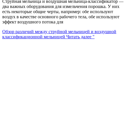
Струйная мельница и воздушная мельница-классификатор —
два важных оборудования для измельчения порошка. У них
есть некоторые общие черты, например: обе используют
воздух в качестве основного рабочего тела, обе используют
эффект воздушного потока для
Обзор различий между струйной мельницей и воздушной
классификационной мельницей
Читать далее "