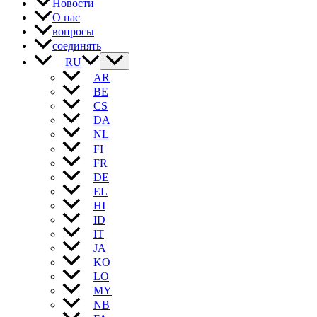
Новости
О нас
вопросы
соединять
RU
AR
BE
CS
DA
NL
FI
FR
DE
EL
HI
ID
IT
JA
KO
LO
MY
NB