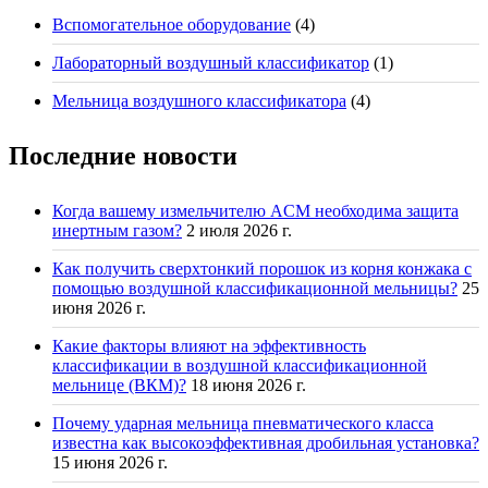
Вспомогательное оборудование
(4)
Лабораторный воздушный классификатор
(1)
Мельница воздушного классификатора
(4)
Последние новости
Когда вашему измельчителю ACM необходима защита
инертным газом?
2 июля 2026 г.
Как получить сверхтонкий порошок из корня конжака с
помощью воздушной классификационной мельницы?
25
июня 2026 г.
Какие факторы влияют на эффективность
классификации в воздушной классификационной
мельнице (ВКМ)?
18 июня 2026 г.
Почему ударная мельница пневматического класса
известна как высокоэффективная дробильная установка?
15 июня 2026 г.