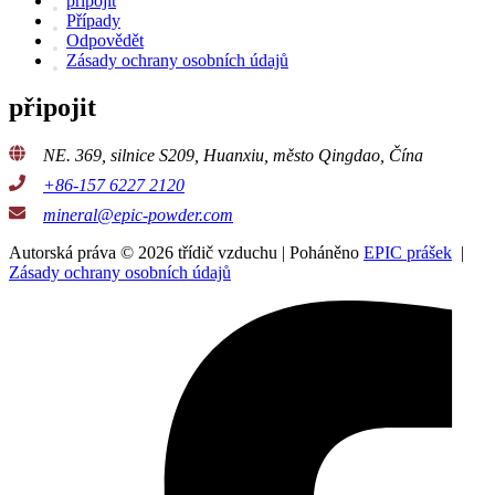
připojit
Případy
Odpovědět
Zásady ochrany osobních údajů
připojit
NE. 369, silnice S209, Huanxiu, město Qingdao, Čína
+86-157 6227 2120
mineral@epic-powder.com
Autorská práva © 2026 třídič vzduchu | Poháněno
EPIC prášek
|
Zásady ochrany osobních údajů