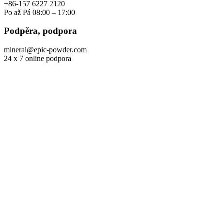
+86-157 6227 2120
Po až Pá 08:00 – 17:00
Podpěra, podpora
mineral@epic-powder.com
24 x 7 online podpora