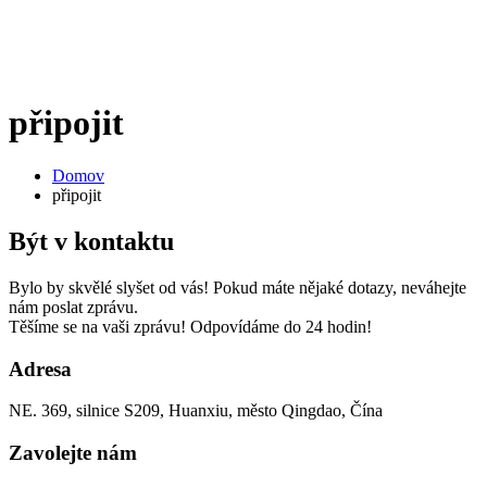
připojit
Domov
připojit
Být v kontaktu
Bylo by skvělé slyšet od vás! Pokud máte nějaké dotazy, neváhejte
nám poslat zprávu.
Těšíme se na vaši zprávu! Odpovídáme do 24 hodin!
Adresa
NE. 369, silnice S209, Huanxiu, město Qingdao, Čína
Zavolejte nám