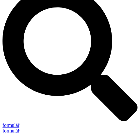
formulář
formulář