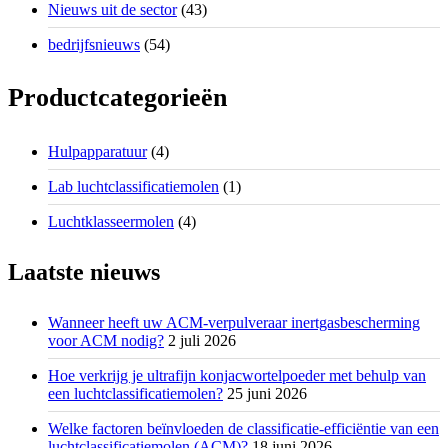
Nieuws uit de sector
(43)
bedrijfsnieuws
(54)
Productcategorieën
Hulpapparatuur
(4)
Lab luchtclassificatiemolen
(1)
Luchtklasseermolen
(4)
Laatste nieuws
Wanneer heeft uw ACM-verpulveraar inertgasbescherming
voor ACM nodig?
2 juli 2026
Hoe verkrijg je ultrafijn konjacwortelpoeder met behulp van
een luchtclassificatiemolen?
25 juni 2026
Welke factoren beïnvloeden de classificatie-efficiëntie van een
luchtclassificatiemolen (ACM)?
18 juni 2026