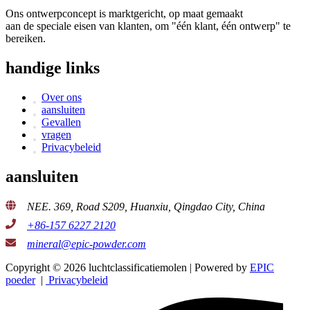
Ons ontwerpconcept is marktgericht, op maat gemaakt
aan de speciale eisen van klanten, om "één klant, één ontwerp" te
bereiken.
handige links
Over ons
aansluiten
Gevallen
vragen
Privacybeleid
aansluiten
NEE. 369, Road S209, Huanxiu, Qingdao City, China
+86-157 6227 2120
mineral@epic-powder.com
Copyright © 2026 luchtclassificatiemolen | Powered by
EPIC
poeder
|
Privacybeleid