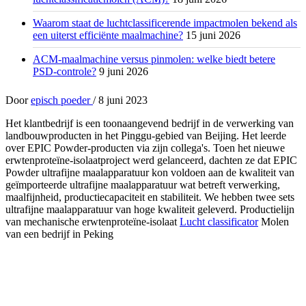
Waarom staat de luchtclassificerende impactmolen bekend als
een uiterst efficiënte maalmachine?
15 juni 2026
ACM-maalmachine versus pinmolen: welke biedt betere
PSD-controle?
9 juni 2026
Door
episch poeder
/
8 juni 2023
Het klantbedrijf is een toonaangevend bedrijf in de verwerking van
landbouwproducten in het Pinggu-gebied van Beijing. Het leerde
over EPIC Powder-producten via zijn collega's. Toen het nieuwe
erwtenproteïne-isolaatproject werd gelanceerd, dachten ze dat EPIC
Powder ultrafijne maalapparatuur kon voldoen aan de kwaliteit van
geïmporteerde ultrafijne maalapparatuur wat betreft verwerking,
maalfijnheid, productiecapaciteit en stabiliteit. We hebben twee sets
ultrafijne maalapparatuur van hoge kwaliteit geleverd. Productielijn
van mechanische erwtenproteïne-isolaat
Lucht classificator
Molen
van een bedrijf in Peking