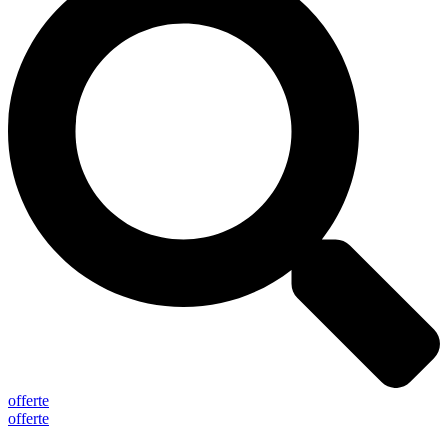
offerte
offerte