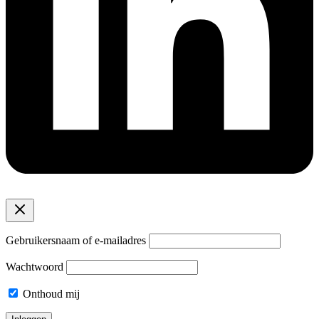
Gebruikersnaam of e-mailadres
Wachtwoord
Onthoud mij