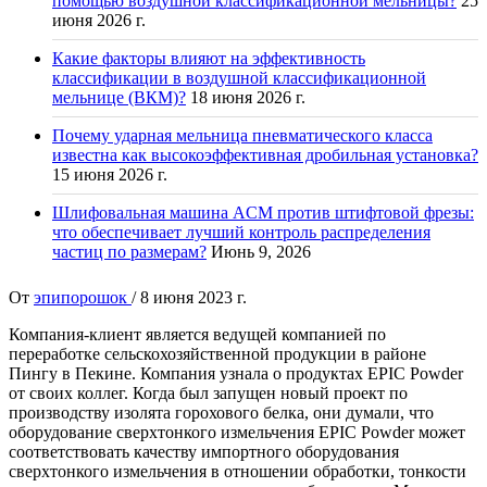
помощью воздушной классификационной мельницы?
25
июня 2026 г.
Какие факторы влияют на эффективность
классификации в воздушной классификационной
мельнице (ВКМ)?
18 июня 2026 г.
Почему ударная мельница пневматического класса
известна как высокоэффективная дробильная установка?
15 июня 2026 г.
Шлифовальная машина ACM против штифтовой фрезы:
что обеспечивает лучший контроль распределения
частиц по размерам?
Июнь 9, 2026
От
эпипорошок
/
8 июня 2023 г.
Компания-клиент является ведущей компанией по
переработке сельскохозяйственной продукции в районе
Пингу в Пекине. Компания узнала о продуктах EPIC Powder
от своих коллег. Когда был запущен новый проект по
производству изолята горохового белка, они думали, что
оборудование сверхтонкого измельчения EPIC Powder может
соответствовать качеству импортного оборудования
сверхтонкого измельчения в отношении обработки, тонкости