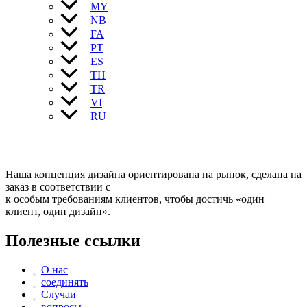
MY
NB
FA
PT
ES
TH
TR
VI
RU
Наша концепция дизайна ориентирована на рынок, сделана на
заказ в соответствии с
к особым требованиям клиентов, чтобы достичь «один
клиент, один дизайн».
Полезные ссылки
О нас
соединять
Случаи
вопросы