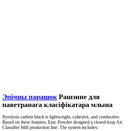
Эпічны парашок
Рашэнне для
паветранага класіфікатара млына
Pyrolysis carbon black is lightweight, cohesive, and conductive.
Based on these features, Epic Powder designed a closed-loop Air
Classifier Mill production line. The system includes: