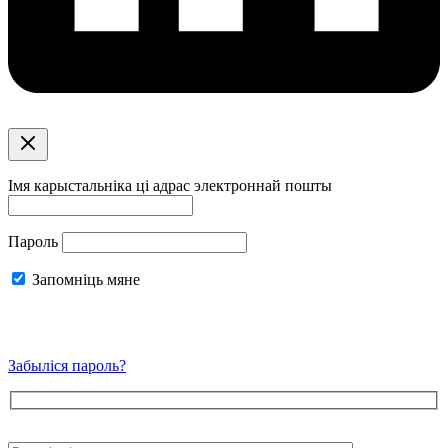
Імя карыстальніка ці адрас электроннай пошты
Пароль
Запомніць мяне
Забыліся пароль?