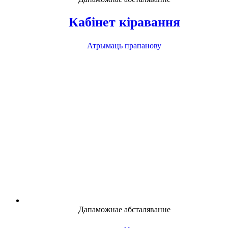
Кабінет кіравання
Атрымаць прапанову
Дапаможнае абсталяванне