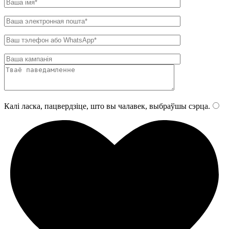
Калі ласка, пацвердзіце, што вы чалавек, выбраўшы
сэрца
.