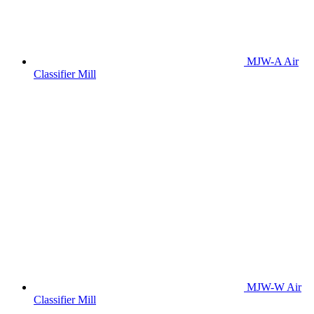
MJW-A Air
Classifier Mill
MJW-W Air
Classifier Mill