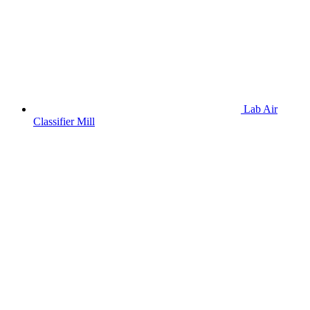
Lab Air
Classifier Mill