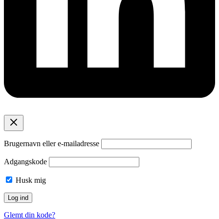
Brugernavn eller e-mailadresse
Adgangskode
Husk mig
Glemt din kode?