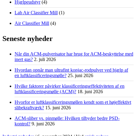
Hjælpeudstyr
(4)
Lab Air Classifier Mill
(1)
Air Classifier Mill
(4)
Seneste nyheder
Når din ACM-pulverisator har brug for ACM-beskyttelse med
inert gas?
2. juli 2026
Hvordan opnår man ultrafint konjac-rodpulver ved hjælp af
en luftklassificeringsmølle?
25. juni 2026
Hvilke faktorer påvirker klassificeringseffektiviteten af en
luftklassificeringsmølle (ACM)?
18. juni 2026
Hvorfor er luftklassificeringsmøllen kendt som et højeffektivt
slibekraftværk?
15. juni 2026
ACM-sliber vs. pinmølle: Hvilken tilbyder bedre PSD-
kontrol?
9. juni 2026