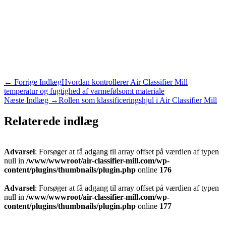
←
Forrige Indlæg
Hvordan kontrollerer Air Classifier Mill
temperatur og fugtighed af varmefølsomt materiale
Næste Indlæg
→
Rollen som klassificeringshjul i Air Classifier Mill
Relaterede indlæg
Advarsel
: Forsøger at få adgang til array offset på værdien af typen
null in
/www/wwwroot/air-classifier-mill.com/wp-
content/plugins/thumbnails/plugin.php
online
176
Advarsel
: Forsøger at få adgang til array offset på værdien af typen
null in
/www/wwwroot/air-classifier-mill.com/wp-
content/plugins/thumbnails/plugin.php
online
177