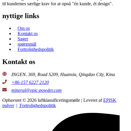
til kundernes særlige krav for at opnå "én kunde, ét design".
nyttige links
Om os
Kontakt os
Sager
spørgsmål
Fortrolighedspolitik
Kontakt os
INGEN. 369, Road S209, Huanxiu, Qingdao City, Kina
+86-157 6227 2120
mineral@epic-powder.com
Ophavsret © 2026 luftklassificeringsmølle | Leveret af
EPISK
pulver
|
Fortrolighedspolitik