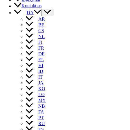
Kontakt os
DA
AR
BE
CS
NL
FI
FR
DE
EL
HI
ID
IT
JA
KO
LO
MY
NB
FA
PT
RU
ES