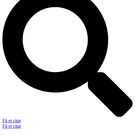
Få et citat
Få et citat