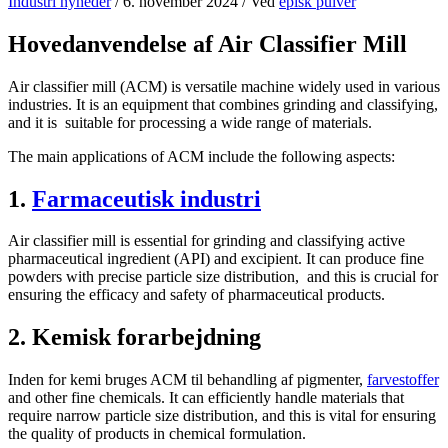
Industri nyheder
/
6. november 2024
/ Ved
episk pulver
Hovedanvendelse af Air Classifier Mill
Air classifier mill (ACM) is versatile machine widely used in various
industries. It is an equipment that combines grinding and classifying,
and it is suitable for processing a wide range of materials.
The main applications of ACM include the following aspects:
1.
Farmaceutisk industri
Air classifier mill is essential for grinding and classifying active
pharmaceutical ingredient (API) and excipient. It can produce fine
powders with precise particle size distribution, and this is crucial for
ensuring the efficacy and safety of pharmaceutical products.
2. Kemisk forarbejdning
Inden for kemi bruges ACM til behandling af pigmenter,
farvestoffer
and other fine chemicals. It can efficiently handle materials that
require narrow particle size distribution, and this is vital for ensuring
the quality of products in chemical formulation.