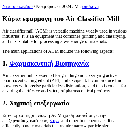
Νέα του κλάδου
/
Νοέμβριος 6, 2024
/ Με
επισκόνη
Κύρια εφαρμογή του Air Classifier Mill
Air classifier mill (ACM) is versatile machine widely used in various
industries. It is an equipment that combines grinding and classifying,
and it is suitable for processing a wide range of materials.
The main applications of ACM include the following aspects:
1.
Φαρμακευτική Βιομηχανία
Air classifier mill is essential for grinding and classifying active
pharmaceutical ingredient (API) and excipient. It can produce fine
powders with precise particle size distribution, and this is crucial for
ensuring the efficacy and safety of pharmaceutical products.
2. Χημική επεξεργασία
Στον τομέα της χημείας, η ACM χρησιμοποιείται για την
επεξεργασία χρωστικών,
βαφές
and other fine chemicals. It can
efficiently handle materials that require narrow particle size