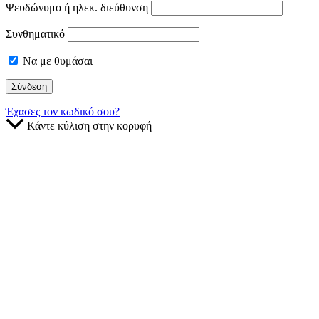
Ψευδώνυμο ή ηλεκ. διεύθυνση
Συνθηματικό
Να με θυμάσαι
Έχασες τον κωδικό σου?
Κάντε κύλιση στην κορυφή