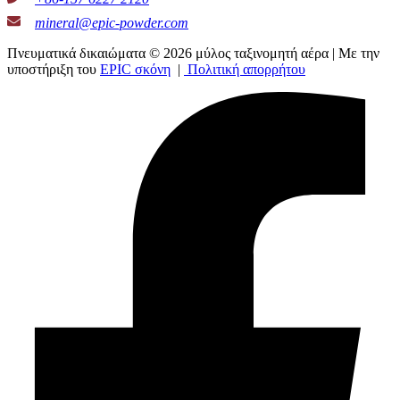
mineral@epic-powder.com
Πνευματικά δικαιώματα © 2026 μύλος ταξινομητή αέρα | Με την
υποστήριξη του
EPIC σκόνη
|
Πολιτική απορρήτου