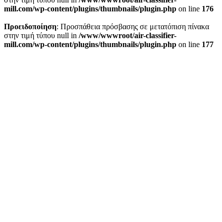
mill.com/wp-content/plugins/thumbnails/plugin.php
on line
176
Προειδοποίηση
: Προσπάθεια πρόσβασης σε μετατόπιση πίνακα
στην τιμή τύπου null in
/www/wwwroot/air-classifier-
mill.com/wp-content/plugins/thumbnails/plugin.php
on line
177