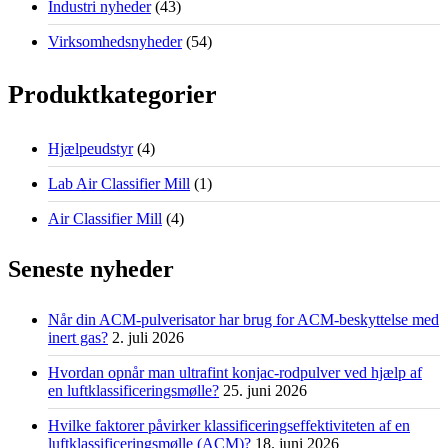
Industri nyheder
(43)
Virksomhedsnyheder
(54)
Produktkategorier
Hjælpeudstyr
(4)
Lab Air Classifier Mill
(1)
Air Classifier Mill
(4)
Seneste nyheder
Når din ACM-pulverisator har brug for ACM-beskyttelse med
inert gas?
2. juli 2026
Hvordan opnår man ultrafint konjac-rodpulver ved hjælp af
en luftklassificeringsmølle?
25. juni 2026
Hvilke faktorer påvirker klassificeringseffektiviteten af en
luftklassificeringsmølle (ACM)?
18. juni 2026