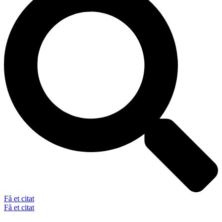
Få et citat
Få et citat