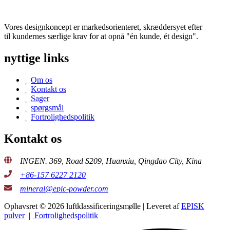
Vores designkoncept er markedsorienteret, skræddersyet efter
til kundernes særlige krav for at opnå "én kunde, ét design".
nyttige links
Om os
Kontakt os
Sager
spørgsmål
Fortrolighedspolitik
Kontakt os
INGEN. 369, Road S209, Huanxiu, Qingdao City, Kina
+86-157 6227 2120
mineral@epic-powder.com
Ophavsret © 2026 luftklassificeringsmølle | Leveret af
EPISK
pulver
|
Fortrolighedspolitik