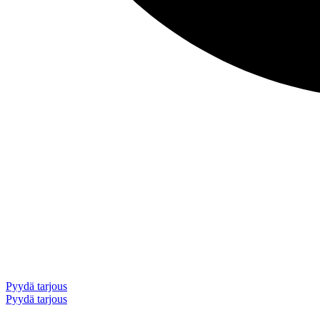
Pyydä tarjous
Pyydä tarjous