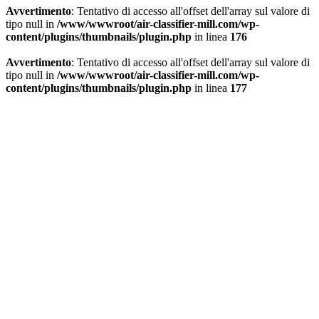
Avvertimento
: Tentativo di accesso all'offset dell'array sul valore di
tipo null in
/www/wwwroot/air-classifier-mill.com/wp-
content/plugins/thumbnails/plugin.php
in linea
176
Avvertimento
: Tentativo di accesso all'offset dell'array sul valore di
tipo null in
/www/wwwroot/air-classifier-mill.com/wp-
content/plugins/thumbnails/plugin.php
in linea
177