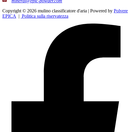
mineral@epic-powder.com
Copyright © 2026 mulino classificatore d'aria | Powered by
Polvere
EPICA
|
Politica sulla riservatezza