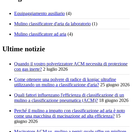
Equipaggiamento ausiliario
(4)
Mulino classificatore d'aria da laboratorio
(1)
Mulino classificatore ad aria
(4)
Ultime notizie
Quando il vostro polverizzatore ACM necessita di protezione
con gas inerte?
2 luglio 2026
Come ottenere una polvere di radice di konjac ultrafine
utilizzando un mulino a classificazione d'aria?
25 giugno 2026
Quali fattori influenzano l'efficienza di classificazione di un
mulino a classificazione pneumatica (ACM)?
18 giugno 2026
Perché il mulino a impatto con classificazione ad aria è noto
come una macchina di macinazione ad alta efficienza?
15
giugno 2026
Macinatore ACM vs. mulino a perni: quale offre un migliore