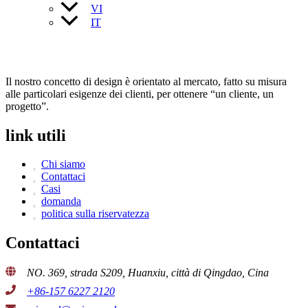
VI
IT
Il nostro concetto di design è orientato al mercato, fatto su misura
alle particolari esigenze dei clienti, per ottenere “un cliente, un
progetto”.
link utili
Chi siamo
Contattaci
Casi
domanda
politica sulla riservatezza
Contattaci
NO. 369, strada S209, Huanxiu, città di Qingdao, Cina
+86-157 6227 2120