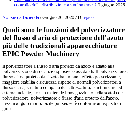
controllo della distribuzione granulometrica?
9 giugno 2026
Notizie dall'azienda
/
Giugno 26, 2020
/ Di
epico
Quali sono le funzioni del polverizzatore
del flusso d'aria di protezione dell'azoto
più delle tradizionali apparecchiature
EPIC Powder Machinery
Il polverizzatore a flusso d'aria protetto da azoto è adatto alla
polverizzazione di sostanze esplosive e ossidabili. Il polverizzatore a
flusso d'aria protetto dall'azoto ha un buon effetto polverizzante,
maggiore stabilità e sicurezza rispetto ai normali polverizzatori a
flusso d'aria, struttura compatta dell'attrezzatura, pareti interne ed
esterne lucidate, nessun materiale immagazzinato nella scatola del
polverizzatore, polverizzatore a flusso d'aria protetto dall'azoto,
nessun angolo morto, facile pulizia, ed è conforme ai requisiti di
gmp