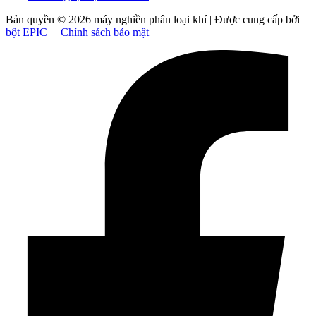
Bản quyền © 2026 máy nghiền phân loại khí | Được cung cấp bởi
bột EPIC
|
Chính sách bảo mật