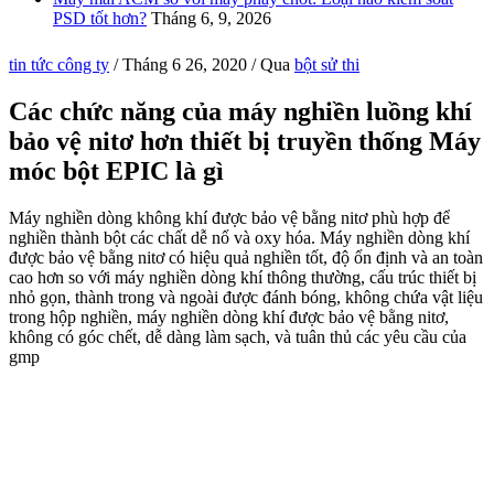
PSD tốt hơn?
Tháng 6, 9, 2026
tin tức công ty
/
Tháng 6 26, 2020
/ Qua
bột sử thi
Các chức năng của máy nghiền luồng khí
bảo vệ nitơ hơn thiết bị truyền thống Máy
móc bột EPIC là gì
Máy nghiền dòng không khí được bảo vệ bằng nitơ phù hợp để
nghiền thành bột các chất dễ nổ và oxy hóa. Máy nghiền dòng khí
được bảo vệ bằng nitơ có hiệu quả nghiền tốt, độ ổn định và an toàn
cao hơn so với máy nghiền dòng khí thông thường, cấu trúc thiết bị
nhỏ gọn, thành trong và ngoài được đánh bóng, không chứa vật liệu
trong hộp nghiền, máy nghiền dòng khí được bảo vệ bằng nitơ,
không có góc chết, dễ dàng làm sạch, và tuân thủ các yêu cầu của
gmp