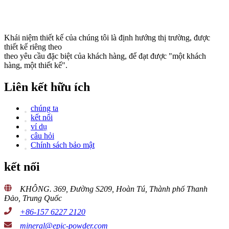
Khái niệm thiết kế của chúng tôi là định hướng thị trường, được
thiết kế riêng theo
theo yêu cầu đặc biệt của khách hàng, để đạt được "một khách
hàng, một thiết kế".
Liên kết hữu ích
chúng ta
kết nối
ví dụ
câu hỏi
Chính sách bảo mật
kết nối
KHÔNG. 369, Đường S209, Hoàn Tú, Thành phố Thanh
Đảo, Trung Quốc
+86-157 6227 2120
mineral@epic-powder.com