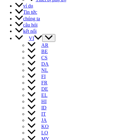
ví dụ
Tin tức
chúng ta
câu hỏi
kết nối
VI
AR
BE
CS
DA
NL
FI
FR
DE
EL
HI
ID
IT
JA
KO
LO
MY