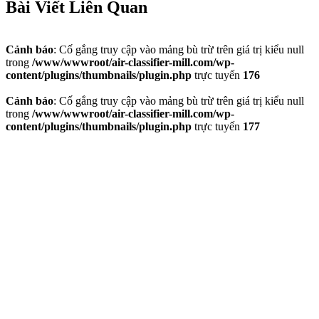
Bài Viết Liên Quan
Cảnh báo
: Cố gắng truy cập vào mảng bù trừ trên giá trị kiểu null
trong
/www/wwwroot/air-classifier-mill.com/wp-
content/plugins/thumbnails/plugin.php
trực tuyến
176
Cảnh báo
: Cố gắng truy cập vào mảng bù trừ trên giá trị kiểu null
trong
/www/wwwroot/air-classifier-mill.com/wp-
content/plugins/thumbnails/plugin.php
trực tuyến
177