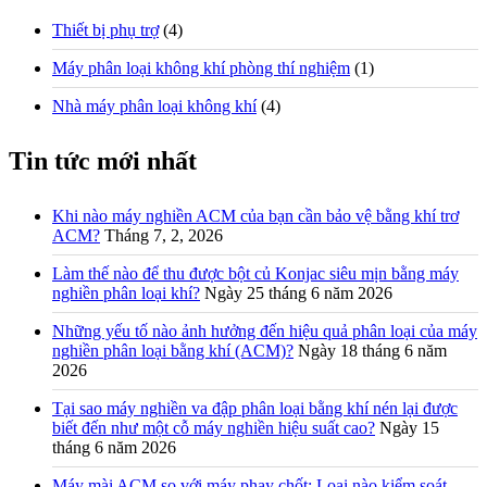
Thiết bị phụ trợ
(4)
Máy phân loại không khí phòng thí nghiệm
(1)
Nhà máy phân loại không khí
(4)
Tin tức mới nhất
Khi nào máy nghiền ACM của bạn cần bảo vệ bằng khí trơ
ACM?
Tháng 7, 2, 2026
Làm thế nào để thu được bột củ Konjac siêu mịn bằng máy
nghiền phân loại khí?
Ngày 25 tháng 6 năm 2026
Những yếu tố nào ảnh hưởng đến hiệu quả phân loại của máy
nghiền phân loại bằng khí (ACM)?
Ngày 18 tháng 6 năm
2026
Tại sao máy nghiền va đập phân loại bằng khí nén lại được
biết đến như một cỗ máy nghiền hiệu suất cao?
Ngày 15
tháng 6 năm 2026
Máy mài ACM so với máy phay chốt: Loại nào kiểm soát