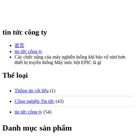
tin tức công ty
首页
tin tức công ty
Các chức năng của máy nghiền luồng khí bảo vệ nitơ hơn
thiết bị truyền thống Máy móc bột EPIC là gì
Thể loại
Thông tin vật liệu
(1)
Công nghiệp Tin tức
(43)
tin tức công ty
(54)
Danh mục sản phẩm