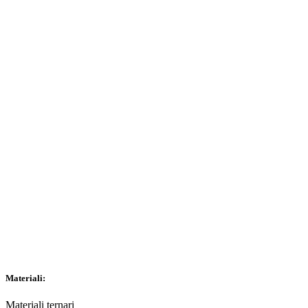
Materiali:
Materiali ternari