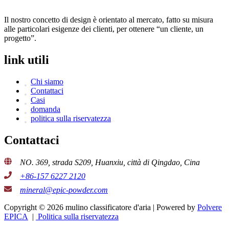
Il nostro concetto di design è orientato al mercato, fatto su misura
alle particolari esigenze dei clienti, per ottenere “un cliente, un
progetto”.
link utili
Chi siamo
Contattaci
Casi
domanda
politica sulla riservatezza
Contattaci
NO. 369, strada S209, Huanxiu, città di Qingdao, Cina
+86-157 6227 2120
mineral@epic-powder.com
Copyright © 2026 mulino classificatore d'aria | Powered by
Polvere
EPICA
|
Politica sulla riservatezza