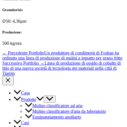
Granularità:
D50: 4,36μm
Produzione:
500 kg/ora
←
Precedente Portfolio
Un produttore di condimenti di Foshan ha
ordinato una linea di produzione di mulini a impatto per grano fritto
Successivo Portfolio
→
Linea di produzione di ossido di cobalto di
litio di una nuova società di tecnologia dei materiali nella città di
Tianjin
Casa
Prodotto
Mulino classificatore ad aria
Mulino classificatore d'aria da laboratorio
Equipaggiamento ausiliario
Casi