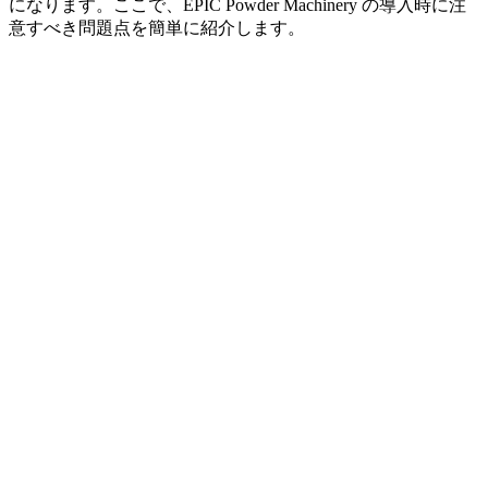
になります。ここで、EPIC Powder Machinery の導入時に注
意すべき問題点を簡単に紹介します。