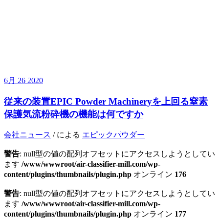
6月
26
2020
従来の装置EPIC Powder Machineryを上回る窒素
保護気流粉砕機の機能は何ですか
会社ニュース
/ による
エピックパウダー
警告
: null型の値の配列オフセットにアクセスしようとしてい
ます
/www/wwwroot/air-classifier-mill.com/wp-
content/plugins/thumbnails/plugin.php
オンライン
176
警告
: null型の値の配列オフセットにアクセスしようとしてい
ます
/www/wwwroot/air-classifier-mill.com/wp-
content/plugins/thumbnails/plugin.php
オンライン
177