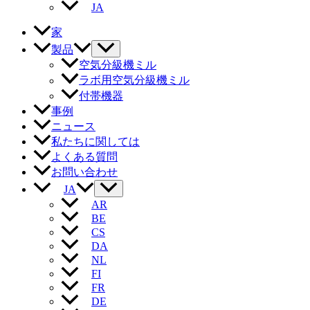
JA
家
製品
空気分級機ミル
ラボ用空気分級機ミル
付帯機器
事例
ニュース
私たちに関しては
よくある質問
お問い合わせ
JA
AR
BE
CS
DA
NL
FI
FR
DE