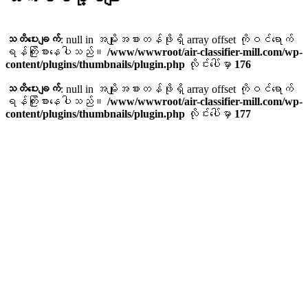
သတိပေးချက်
: null in အမျိုးအစားတန်ဖိုးရှိ array offset ကိုဝင်ရောက်
ရန်ကြိုးစားနေပါသည်။
/www/wwwroot/air-classifier-mill.com/wp-
content/plugins/thumbnails/plugin.php
လိုင်းပေါ်မှာ
176
သတိပေးချက်
: null in အမျိုးအစားတန်ဖိုးရှိ array offset ကိုဝင်ရောက်
ရန်ကြိုးစားနေပါသည်။
/www/wwwroot/air-classifier-mill.com/wp-
content/plugins/thumbnails/plugin.php
လိုင်းပေါ်မှာ
177