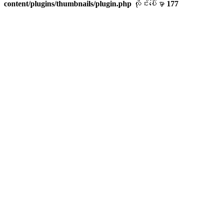
content/plugins/thumbnails/plugin.php
လိုင်းပေါ်မှာ
177