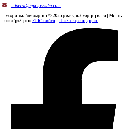
mineral@epic-powder.com
Πνευματικά δικαιώματα © 2026 μύλος ταξινομητή αέρα | Με την
υποστήριξη του
EPIC σκόνη
|
Πολιτική απορρήτου