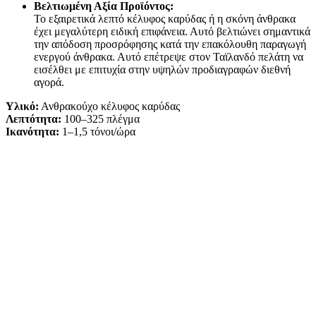
Βελτιωμένη Αξία Προϊόντος:
Το εξαιρετικά λεπτό κέλυφος καρύδας ή η σκόνη άνθρακα
έχει μεγαλύτερη ειδική επιφάνεια. Αυτό βελτιώνει σημαντικά
την απόδοση προσρόφησης κατά την επακόλουθη παραγωγή
ενεργού άνθρακα. Αυτό επέτρεψε στον Ταϊλανδό πελάτη να
εισέλθει με επιτυχία στην υψηλών προδιαγραφών διεθνή
αγορά.
Υλικό:
Ανθρακούχο κέλυφος καρύδας
Λεπτότητα:
100–325 πλέγμα
Ικανότητα:
1–1,5 τόνοι/ώρα