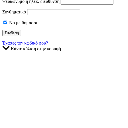
Ψευδώνυμο ή ηλεκ. διεύθυνση
Συνθηματικό
Να με θυμάσαι
Έχασες τον κωδικό σου?
Κάντε κύλιση στην κορυφή