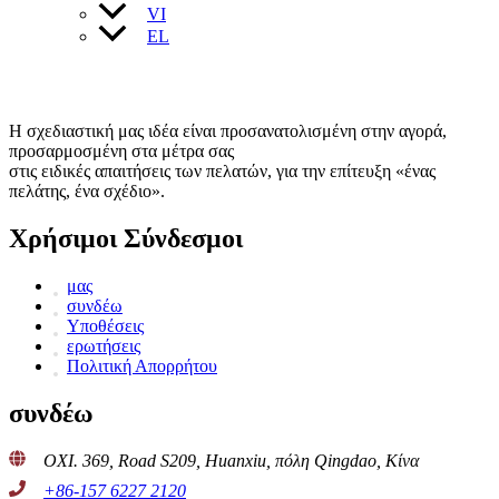
VI
EL
Η σχεδιαστική μας ιδέα είναι προσανατολισμένη στην αγορά,
προσαρμοσμένη στα μέτρα σας
στις ειδικές απαιτήσεις των πελατών, για την επίτευξη «ένας
πελάτης, ένα σχέδιο».
Χρήσιμοι Σύνδεσμοι
μας
συνδέω
Υποθέσεις
ερωτήσεις
Πολιτική Απορρήτου
συνδέω
ΟΧΙ. 369, Road S209, Huanxiu, πόλη Qingdao, Κίνα
+86-157 6227 2120