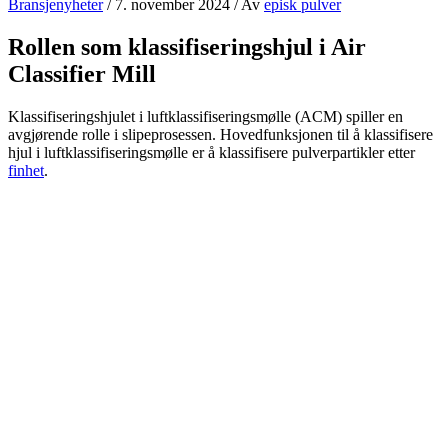
Bransjenyheter
/
7. november 2024
/ Av
episk pulver
Rollen som klassifiseringshjul i Air
Classifier Mill
Klassifiseringshjulet i luftklassifiseringsmølle (ACM) spiller en
avgjørende rolle i slipeprosessen. Hovedfunksjonen til å klassifisere
hjul i luftklassifiseringsmølle er å klassifisere pulverpartikler etter
finhet
.