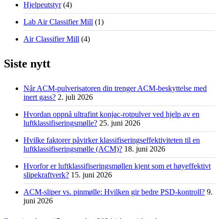
Hjelpeutstyr
(4)
Lab Air Classifier Mill
(1)
Air Classifier Mill
(4)
Siste nytt
Når ACM-pulverisatoren din trenger ACM-beskyttelse med
inert gass?
2. juli 2026
Hvordan oppnå ultrafint konjac-rotpulver ved hjelp av en
luftklassifiseringsmølle?
25. juni 2026
Hvilke faktorer påvirker klassifiseringseffektiviteten til en
luftklassifiseringsmølle (ACM)?
18. juni 2026
Hvorfor er luftklassifiseringsmøllen kjent som et høyeffektivt
slipekraftverk?
15. juni 2026
ACM-sliper vs. pinmølle: Hvilken gir bedre PSD-kontroll?
9.
juni 2026