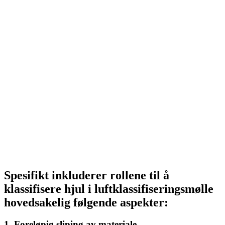
Spesifikt inkluderer rollene til å
klassifisere hjul i luftklassifiseringsmølle
hovedsakelig følgende aspekter:
1. Foreløpig sliping av materiale