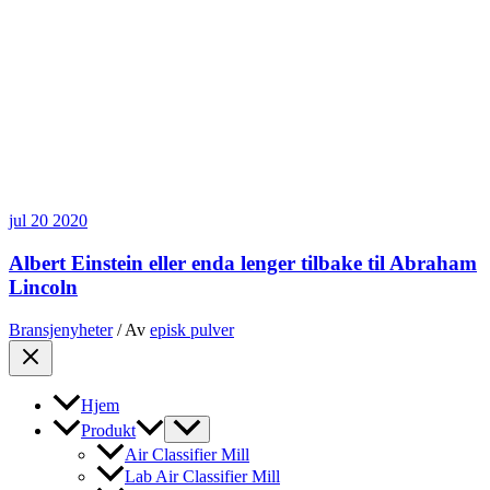
jul
20
2020
Albert Einstein eller enda lenger tilbake til Abraham
Lincoln
Bransjenyheter
/ Av
episk pulver
Hjem
Produkt
Air Classifier Mill
Lab Air Classifier Mill