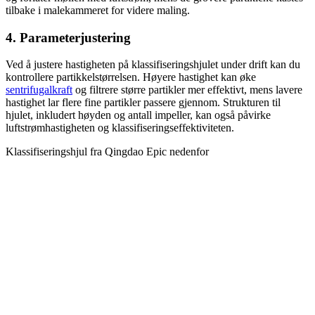
tilbake i malekammeret for videre maling.
4. Parameterjustering
Ved å justere hastigheten på klassifiseringshjulet under drift kan du
kontrollere partikkelstørrelsen. Høyere hastighet kan øke
sentrifugalkraft
og filtrere større partikler mer effektivt, mens lavere
hastighet lar flere fine partikler passere gjennom. Strukturen til
hjulet, inkludert høyden og antall impeller, kan også påvirke
luftstrømhastigheten og klassifiseringseffektiviteten.
Klassifiseringshjul fra Qingdao Epic nedenfor