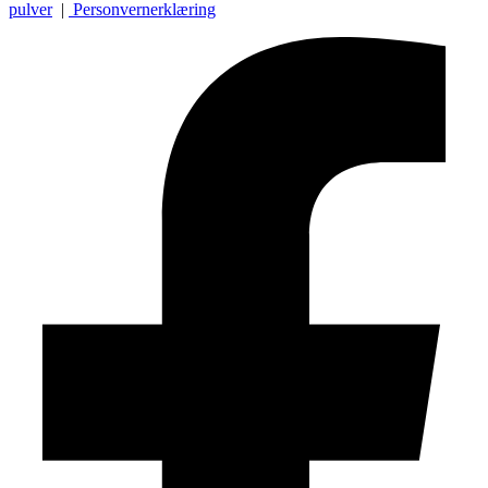
pulver
|
Personvernerklæring