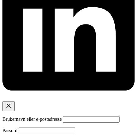
Brukernavn eller e-postadresse
Passord