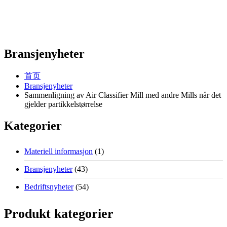
Bransjenyheter
首页
Bransjenyheter
Sammenligning av Air Classifier Mill med andre Mills når det
gjelder partikkelstørrelse
Kategorier
Materiell informasjon
(1)
Bransjenyheter
(43)
Bedriftsnyheter
(54)
Produkt kategorier