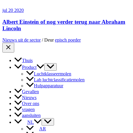
jul
20
2020
Albert Einstein of nog verder terug naar Abraham
Lincoln
Nieuws uit de sector
/ Deur
episch poeder
Thuis
Product
Luchtklasseermolen
Lab luchtclassificatiemolen
Hulpapparatuur
Gevallen
Nieuws
Over ons
vragen
aansluiten
NL
AR