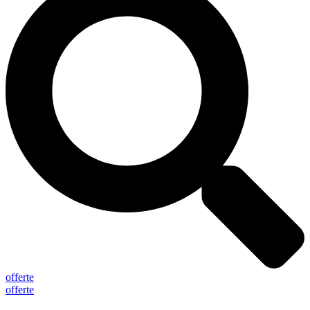
offerte
offerte