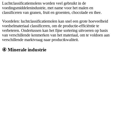
Luchtclassificatiemolens worden veel gebruikt in de
voedingsmiddelenindustrie, met name voor het malen en
classificeren van granen, fruit en groenten, chocolade en thee.
Voordelen: luchtclassificatiemolen kan snel een grote hoeveelheid
voedselmateriaal classificeren, om de productie-efficiëntie te
verbeteren. Ondertussen kan het fijne sortering uitvoeren op basis
van verschillende kenmerken van het materiaal, om te voldoen aan
verschillende marktvraag naar productkwaliteit.
④ Minerale industrie