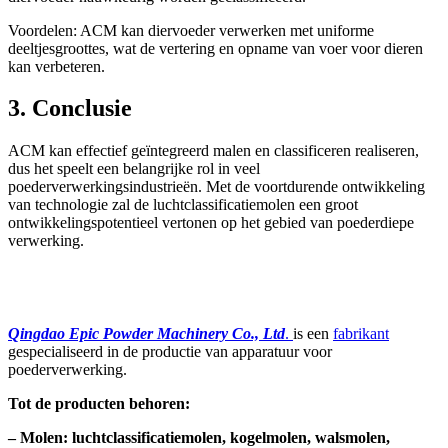
Voordelen: ACM kan diervoeder verwerken met uniforme
deeltjesgroottes, wat de vertering en opname van voer voor dieren
kan verbeteren.
3. Conclusie
ACM kan effectief geïntegreerd malen en classificeren realiseren,
dus het speelt een belangrijke rol in veel
poederverwerkingsindustrieën. Met de voortdurende ontwikkeling
van technologie zal de luchtclassificatiemolen een groot
ontwikkelingspotentieel vertonen op het gebied van poederdiepe
verwerking.
Qingdao Epic Powder Machinery Co., Ltd
.
is een
fabrikant
gespecialiseerd in de productie van apparatuur voor
poederverwerking.
Tot de producten behoren:
–
Molen
: luchtclassificatiemolen, kogelmolen, walsmolen,