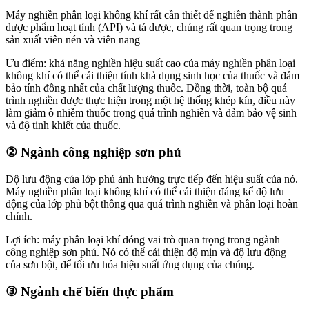
Máy nghiền phân loại không khí rất cần thiết để nghiền thành phần
dược phẩm hoạt tính (API) và tá dược, chúng rất quan trọng trong
sản xuất viên nén và viên nang
Ưu điểm: khả năng nghiền hiệu suất cao của máy nghiền phân loại
không khí có thể cải thiện tính khả dụng sinh học của thuốc và đảm
bảo tính đồng nhất của chất lượng thuốc. Đồng thời, toàn bộ quá
trình nghiền được thực hiện trong một hệ thống khép kín, điều này
làm giảm ô nhiễm thuốc trong quá trình nghiền và đảm bảo vệ sinh
và độ tinh khiết của thuốc.
②
Ngành công nghiệp sơn phủ
Độ lưu động của lớp phủ ảnh hưởng trực tiếp đến hiệu suất của nó.
Máy nghiền phân loại không khí có thể cải thiện đáng kể độ lưu
động của lớp phủ bột thông qua quá trình nghiền và phân loại hoàn
chỉnh.
Lợi ích: máy phân loại khí đóng vai trò quan trọng trong ngành
công nghiệp sơn phủ. Nó có thể cải thiện độ mịn và độ lưu động
của sơn bột, để tối ưu hóa hiệu suất ứng dụng của chúng.
③ Ngành chế biến thực phẩm