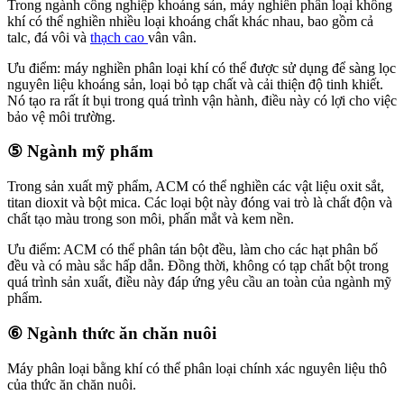
Trong ngành công nghiệp khoáng sản, máy nghiền phân loại không
khí có thể nghiền nhiều loại khoáng chất khác nhau, bao gồm cả
talc, đá vôi và
thạch cao
vân vân.
Ưu điểm: máy nghiền phân loại khí có thể được sử dụng để sàng lọc
nguyên liệu khoáng sản, loại bỏ tạp chất và cải thiện độ tinh khiết.
Nó tạo ra rất ít bụi trong quá trình vận hành, điều này có lợi cho việc
bảo vệ môi trường.
⑤ Ngành mỹ phẩm
Trong sản xuất mỹ phẩm, ACM có thể nghiền các vật liệu oxit sắt,
titan dioxit và bột mica. Các loại bột này đóng vai trò là chất độn và
chất tạo màu trong son môi, phấn mắt và kem nền.
Ưu điểm: ACM có thể phân tán bột đều, làm cho các hạt phân bố
đều và có màu sắc hấp dẫn. Đồng thời, không có tạp chất bột trong
quá trình sản xuất, điều này đáp ứng yêu cầu an toàn của ngành mỹ
phẩm.
⑥ Ngành thức ăn chăn nuôi
Máy phân loại bằng khí có thể phân loại chính xác nguyên liệu thô
của thức ăn chăn nuôi.