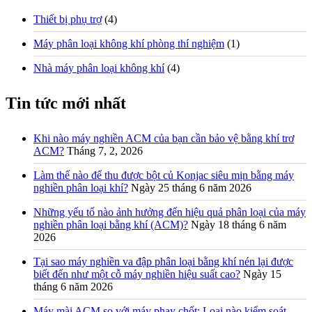
Thiết bị phụ trợ
(4)
Máy phân loại không khí phòng thí nghiệm
(1)
Nhà máy phân loại không khí
(4)
Tin tức mới nhất
Khi nào máy nghiền ACM của bạn cần bảo vệ bằng khí trơ
ACM?
Tháng 7, 2, 2026
Làm thế nào để thu được bột củ Konjac siêu mịn bằng máy
nghiền phân loại khí?
Ngày 25 tháng 6 năm 2026
Những yếu tố nào ảnh hưởng đến hiệu quả phân loại của máy
nghiền phân loại bằng khí (ACM)?
Ngày 18 tháng 6 năm
2026
Tại sao máy nghiền va đập phân loại bằng khí nén lại được
biết đến như một cỗ máy nghiền hiệu suất cao?
Ngày 15
tháng 6 năm 2026
Máy mài ACM so với máy phay chốt: Loại nào kiểm soát