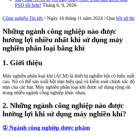
PSD tốt hơn?
Tháng 6, 9, 2026
Công nghiệp Tin tức
/
Ngày 16 tháng 11 năm 2024
/ Qua
bột sử thi
Những ngành công nghiệp nào được
hưởng lợi nhiều nhất khi sử dụng máy
nghiền phân loại bằng khí
1.
Giới thiệu
Máy nghiền phân loại khí (ACM) là thiết bị nghiền bột có hiệu suất
cao. Nó có thể sản xuất bột mịn hiệu quả và kiểm soát chính xác độ
mịn của các hạt. Máy nghiền phân loại khí được sử dụng rộng rãi
trong nhiều ngành công nghiệp khác nhau.
2.
Những ngành công nghiệp nào được
hưởng lợi khi sử dụng máy nghiền khí?
①
Ngành công nghiệp dược phẩm