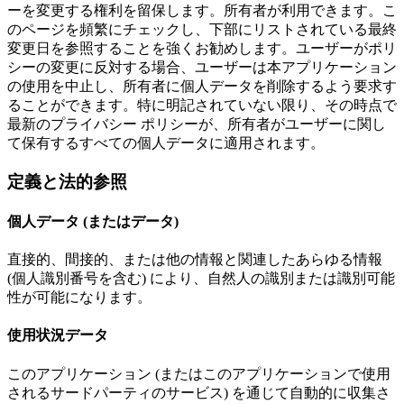
ーを変更する権利を留保します。所有者が利用できます。こ
のページを頻繁にチェックし、下部にリストされている最終
変更日を参照することを強くお勧めします。ユーザーがポリ
シーの変更に反対する場合、ユーザーは本アプリケーション
の使用を中止し、所有者に個人データを削除するよう要求す
ることができます。特に明記されていない限り、その時点で
最新のプライバシー ポリシーが、所有者がユーザーに関し
て保有するすべての個人データに適用されます。
定義と法的参照
個人データ (またはデータ)
直接的、間接的、または他の情報と関連したあらゆる情報
(個人識別番号を含む) により、自然人の識別または識別可能
性が可能になります。
使用状況データ
このアプリケーション (またはこのアプリケーションで使用
されるサードパーティのサービス) を通じて自動的に収集さ