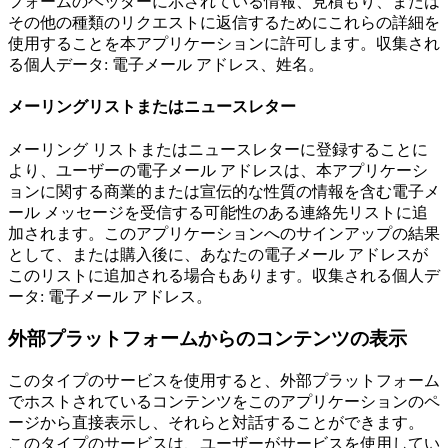
フォームのヘッダーに示されている情報、見積もり、または
その他の種類のリクエストに返信するためにこれらの詳細を
使用することを本アプリケーションに許可します。収集され
る個人データ: 電子メール アドレス、姓名。
メーリングリストまたはニュースレター
メーリング リストまたはニュースレターに登録することに
より、ユーザーの電子メール アドレスは、本アプリケーシ
ョンに関する商業的または宣伝的な性質の情報を含む電子メ
ール メッセージを受信する可能性のある連絡先リストに追
加されます。このアプリケーションへのサインアップの結果
として、または購入後に、あなたの電子メール アドレスが
このリストに追加される場合もあります。収集される個人デ
ータ: 電子メール アドレス。
外部プラットフォームからのコンテンツの表示
このタイプのサービスを使用すると、外部プラットフォーム
でホストされているコンテンツをこのアプリケーションのペ
ージから直接表示し、それらと対話することができます。
このタイプのサービスは、ユーザーがサービスを使用してい