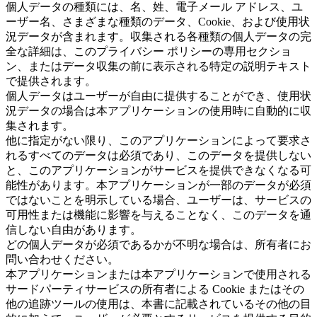
個人データの種類には、名、姓、電子メール アドレス、ユ
ーザー名、さまざまな種類のデータ、Cookie、および使用状
況データが含まれます。収集される各種類の個人データの完
全な詳細は、このプライバシー ポリシーの専用セクショ
ン、またはデータ収集の前に表示される特定の説明テキスト
で提供されます。
個人データはユーザーが自由に提供することができ、使用状
況データの場合は本アプリケーションの使用時に自動的に収
集されます。
他に指定がない限り、このアプリケーションによって要求さ
れるすべてのデータは必須であり、このデータを提供しない
と、このアプリケーションがサービスを提供できなくなる可
能性があります。本アプリケーションが一部のデータが必須
ではないことを明示している場合、ユーザーは、サービスの
可用性または機能に影響を与えることなく、このデータを通
信しない自由があります。
どの個人データが必須であるかが不明な場合は、所有者にお
問い合わせください。
本アプリケーションまたは本アプリケーションで使用される
サードパーティサービスの所有者による Cookie またはその
他の追跡ツールの使用は、本書に記載されているその他の目