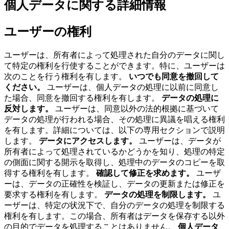
個人データに関する詳細情報
ユーザーの権利
ユーザーは、所有者によって処理された自分のデータに関し
て特定の権利を行使することができます。特に、ユーザーは
次のことを行う権利を有します。
いつでも同意を撤回して
ください。
ユーザーは、個人データの処理に以前に同意し
た場合、同意を撤回する権利を有します。
データの処理に
反対します。
ユーザーは、同意以外の法的根拠に基づいて
データの処理が行われる場合、その処理に異議を唱える権利
を有します。詳細については、以下の専用セクションで説明
します。
データにアクセスします。
ユーザーは、データが
所有者によって処理されているかどうかを知り、処理の特定
の側面に関する開示を取得し、処理中のデータのコピーを取
得する権利を有します。
確認して修正を求めます。
ユーザ
ーは、データの正確性を検証し、データの更新または修正を
要求する権利を有します。
データの処理を制限します。
ユ
ーザーは、特定の状況下で、自分のデータの処理を制限する
権利を有します。この場合、所有者はデータを保存する以外
の目的でデータを処理することはありません。
個人データ