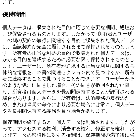
ます。
保持時間
個人データは、収集された目的に応じて必要な期間、処理お
よび保管されるものとします。したがって: 所有者とユーザ
ーの間の契約の履行に関連する目的で収集された個人データ
は、当該契約が完全に履行されるまで保持されるものとしま
す。所有者の正当な利益の目的で収集された個人データは、
かかる目的を達成するために必要な限り保持されるものとし
ます。ユーザーは、所有者が追求する正当な利益に関する具
体的な情報を、本書の関連セクション内で見つけるか、所有
者に連絡することで見つけることができます。ユーザーがそ
のような処理に同意した場合、その同意が撤回されない限
り、所有者は個人データを長期間保持することが許可される
場合があります。さらに、所有者は、法的義務の履行のた
め、または当局の命令により必要な場合には常に、個人デー
タを長期間保持する義務を負う場合があります。
保存期間が終了すると、個人データは削除されます。したが
って、アクセスする権利、消去する権利、修正する権利、お
よびデータの移植性に対する権利は、保存期間の満了後に強