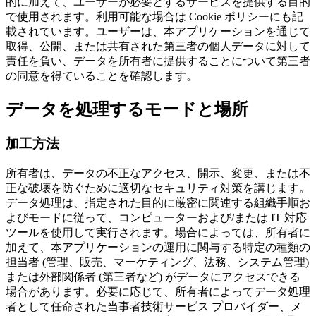
的に加えて、ユーザーが必要とするサービスを提供する目的
で使用されます。利用可能な場合は Cookie ポリシーにも記
載されています。ユーザーは、本アプリケーションを通じて
取得、公開、または共有された第三者の個人データに対して
責任を負い、データを所有者に提供することについて第三者
の同意を得ていることを確認します。
データを処理するモードと場所
加工方法
所有者は、データの不正なアクセス、開示、変更、または不
正な破壊を防ぐために適切なセキュリティ対策を講じます。
データ処理は、指定された目的に厳密に関連する組織手順お
よびモードに従って、コンピューターおよび/または IT 対応
ツールを使用して実行されます。場合によっては、所有者に
加えて、本アプリケーションの運用に関与する特定の種類の
担当者 (管理、販売、マーケティング、法務、システム管理)
または外部関係者 (第三者など) がデータにアクセスできる
場合があります。必要に応じて、所有者によってデータ処理
者として任命された当事者技術サービス プロバイダー、メ