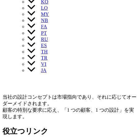
KO
LO
MY
NB
FA
PT
RU
ES
TH
TR
VI
JA
当社の設計コンセプトは市場指向であり、それに応じてオー
ダーメイドされます。
顧客の特別な要求に応え、「1 つの顧客、1 つの設計」を実
現します。
役立つリンク