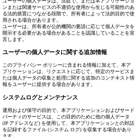
ユーザーの個人データは、法廷で、または本アプリケーショ
ンまたは関連サービスの不適切な使用から生じる可能性のあ
る法的措置につながる段階で、所有者によって法的目的で使
用される場合があります。
ユーザーは、所有者が公的機関の要請に応じて個人データを
開示する必要がある場合があることを認識していることを宣
言します。
ユーザーの個人データに関する追加情報
このプライバシー ポリシーに含まれる情報に加えて、本ア
プリケーションは、リクエストに応じて、特定のサービスま
たは個人データの収集と処理に関する追加のコンテキスト情
報をユーザーに提供する場合があります。
システムログとメンテナンス
運用および保守の目的で、本アプリケーションおよびサード
パーティのサービスは、この目的のために他の個人データ
(IP アドレスなど) を使用して、本アプリケーションとの対話
を記録するファイル (システム ログ) を収集する場合があり
ます。