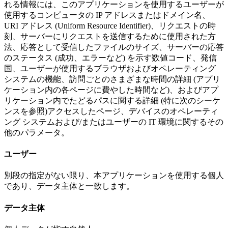
れる情報には、このアプリケーションを使用するユーザーが
使用するコンピュータの IP アドレスまたはドメイン名、
URI アドレス (Uniform Resource Identifier)、リクエストの時
刻、サーバーにリクエストを送信するために使用された方
法、応答として受信したファイルのサイズ、サーバーの応答
のステータス (成功、エラーなど) を示す数値コード、発信
国、ユーザーが使用するブラウザおよびオペレーティング
システムの機能、訪問ごとのさまざまな時間の詳細 (アプリ
ケーション内の各ページに費やした時間など)、およびアプ
リケーション内でたどるパスに関する詳細 (特に次のシーケ
ンスを参照)アクセスしたページ、デバイスのオペレーティ
ング システムおよび/またはユーザーの IT 環境に関するその
他のパラメータ。
ユーザー
別段の指定がない限り、本アプリケーションを使用する個人
であり、データ主体と一致します。
データ主体