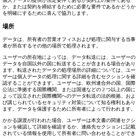
個人データの提供が法定要件であるか契約上の要件である
か、または契約を締結するために必要な要件であるかどうか
を明確にするために喜んで協力します。
場所
データは、所有者の営業オフィスおよび処理に関与する当事
者が所在するその他の場所で処理されます。
ユーザーの所在地によっては、データ転送には、ユーザーの
データを自国以外の国に転送することが含まれる場合があり
ます。転送されたデータの処理場所の詳細については、ユー
ザーは個人データの処理に関する詳細を含むセクションを確
認することができます。ユーザーは、欧州連合外の国、国際
公法に準拠する国際機関、または国連などの 2 つ以上の国に
よって設立された国際機関へのデータ転送の法的根拠、およ
び講じられているセキュリティ対策について知る権利もあり
ます。データを保護するために所有者によって行われます。
かかる譲渡が行われた場合、ユーザーは本文書の関連セクシ
ョンを確認して詳細を確認するか、連絡先セクションに記載
されている情報を使用して所有者に問い合わせることができ